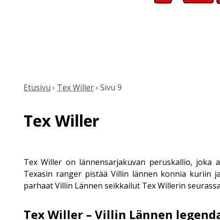
Etusivu
›
Tex Willer
›
Sivu 9
Tex Willer
Tex Willer on lännensarjakuvan peruskallio, joka a
Texasin ranger pistää Villin lännen konnia kuriin 
parhaat Villin Lännen seikkailut Tex Willerin seurassa.
Tex Willer – Villin Lännen legend