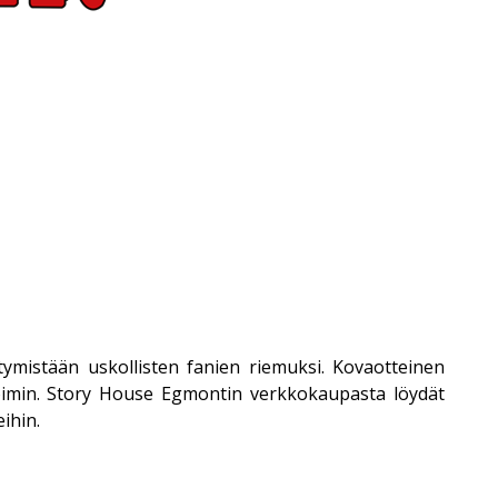
ymistään uskollisten fanien riemuksi. Kovaotteinen
voimin. Story House Egmontin verkkokaupasta löydät
ihin.