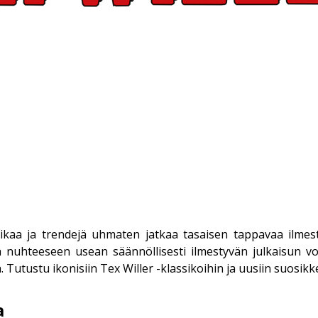
ikaa ja trendejä uhmaten jatkaa tasaisen tappavaa ilmest
ja nuhteeseen usean säännöllisesti ilmestyvän julkaisun 
 Tutustu ikonisiin Tex Willer -klassikoihin ja uusiin suosikke
a