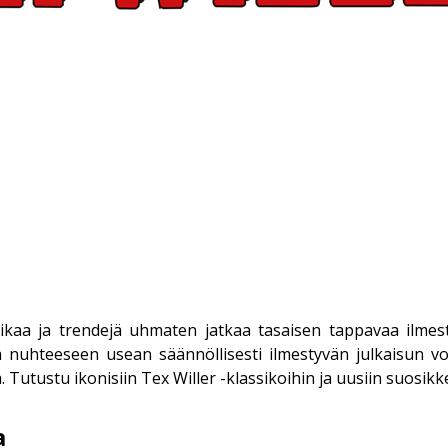
ikaa ja trendejä uhmaten jatkaa tasaisen tappavaa ilmest
ja nuhteeseen usean säännöllisesti ilmestyvän julkaisun 
 Tutustu ikonisiin Tex Willer -klassikoihin ja uusiin suosikke
a