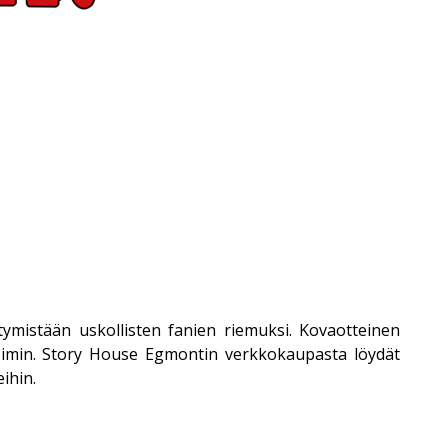
ymistään uskollisten fanien riemuksi. Kovaotteinen
voimin. Story House Egmontin verkkokaupasta löydät
ihin.