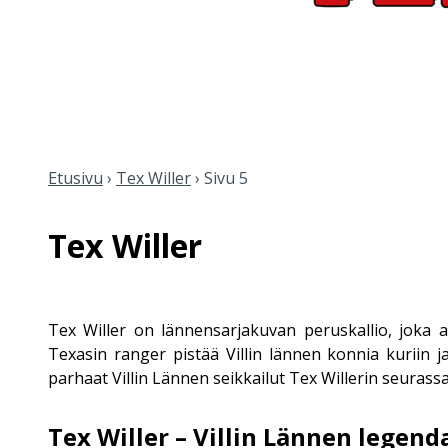
Etusivu
›
Tex Willer
›
Sivu 5
Tex Willer
Tex Willer on lännensarjakuvan peruskallio, joka a
Texasin ranger pistää Villin lännen konnia kuriin 
parhaat Villin Lännen seikkailut Tex Willerin seurassa.
Tex Willer – Villin Lännen legend