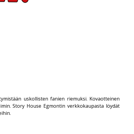
ymistään uskollisten fanien riemuksi. Kovaotteinen
voimin. Story House Egmontin verkkokaupasta löydät
ihin.