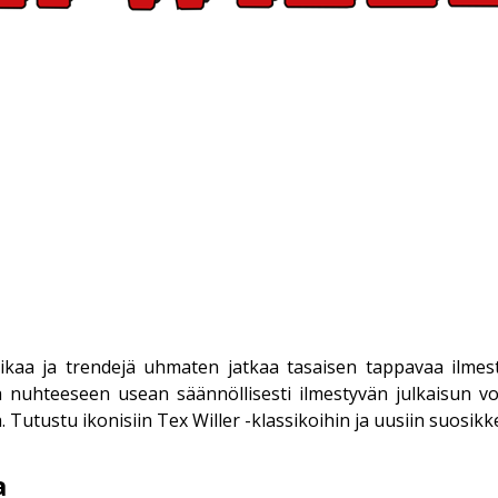
ikaa ja trendejä uhmaten jatkaa tasaisen tappavaa ilmest
ja nuhteeseen usean säännöllisesti ilmestyvän julkaisun 
 Tutustu ikonisiin Tex Willer -klassikoihin ja uusiin suosikke
a