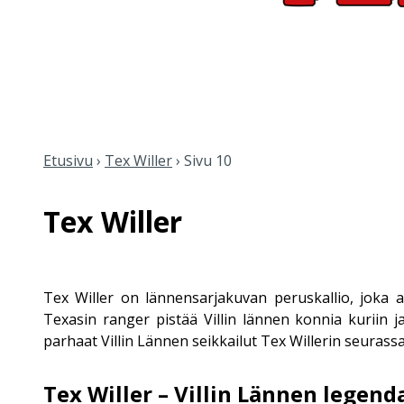
Etusivu
›
Tex Willer
›
Sivu 10
Tex Willer
Tex Willer on lännensarjakuvan peruskallio, joka a
Texasin ranger pistää Villin lännen konnia kuriin 
parhaat Villin Lännen seikkailut Tex Willerin seurassa.
Tex Willer – Villin Lännen legend